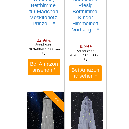
Betthimmel
Riesig
für Mädchen
Betthimmel
Moskitonetz,
Kinder
Prinze...
*
Himmelbett
Vorhäng...
*
22,99 €
Stand von:
36,99 €
2026/08/07 7:00 am
Stand von:
*2
2026/08/07 7:00 am
*2
Bei Amazon
ansehen
*
Bei Amazon
ansehen
*
10%