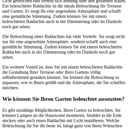
Licht gebrochen und verteilt sich anmutig über den gesamten Raum.
Ein beleuchteter Baldachin ist die ideale Beleuchtung für Terrasse
und Garten. Er sorgt für eine angenehme Atmosphäre und schafft
eine gemütliche Stimmung. Zudem können Sie mit einem
beleuchteten Baldachin auch in der Dämmerung oder im Dunkeln
noch gut sehen.
Die Beleuchtung eines Baldachins hat viele Vorteile. Sie sorgt nicht
nur für eine angenehme Atmosphäre, sondern schafft auch eine
gemütliche Stimmung. Zudem können Sie mit einem beleuchteten
Baldachin auch in der Dämmerung oder im Dunkeln noch gut
sehen.
Ein weiterer Vorteil ist, dass Sie mit einem beleuchteten Baldachin
die Gestaltung Ihrer Terrasse oder Ihres Gartens völlig
selbstbestimmt gestalten können. Sie können die Beleuchtung so
anpassen, wie es Ihnen gefällt und die Atmosphäre, die Sie schaffen
möchten.
Wie können Sie Ihren Garten beleuchtet ausstatten?
Es gibt unzählige Möglichkeiten, Ihren Garten zu beleuchten. Sie
können Lampen an die Hauswand montieren, Strahler in die Erde
stecken oder auch einen Baldachin mit Licht installieren. Welche
Beleuchtung für Sie die beste ist, hängt ganz von Ihren Wünschen