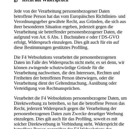
Jede von der Verarbeitung personenbezogener Daten
betroffene Person hat das vom Europäischen Richtlinien- und
Verordnungsgeber gewährte Recht, aus Gründen, die sich aus
ihrer besonderen Situation ergeben, jederzeit gegen die
Verarbeitung sie betreffender personenbezogener Daten, die
aufgrund von Art. 6 Abs. 1 Buchstaben e oder f DS-GVO
erfolgt, Widerspruch einzulegen. Dies gilt auch für ein auf
diese Bestimmungen gestütztes Profiling.
Die F4 Websolutions verarbeitet die personenbezogenen
Daten im Falle des Widerspruchs nicht mehr, es sei denn, wir
können zwingende schutzwürdige Gründe für die
Verarbeitung nachweisen, die den Interessen, Rechten und
Freiheiten der betroffenen Person überwiegen, oder die
Verarbeitung dient der Geltendmachung, Ausübung oder
Verteidigung von Rechtsansprüchen.
Verarbeitet die F4 Websolutions personenbezogene Daten, um
Direktwerbung zu betreiben, so hat die betroffene Person das
Recht, jederzeit Widerspruch gegen die Verarbeitung der
personenbezogenen Daten zum Zwecke derartiger Werbung
einzulegen. Dies gilt auch für das Profiling, soweit es mit
solcher Direktwerbung in Verbindung steht. Widerspricht die