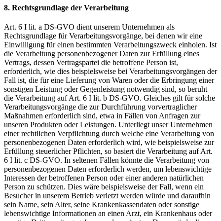
8. Rechtsgrundlage der Verarbeitung
Art. 6 I lit. a DS-GVO dient unserem Unternehmen als
Rechtsgrundlage für Verarbeitungsvorgänge, bei denen wir eine
Einwilligung für einen bestimmten Verarbeitungszweck einholen. Ist
die Verarbeitung personenbezogener Daten zur Erfüllung eines
Vertrags, dessen Vertragspartei die betroffene Person ist,
erforderlich, wie dies beispielsweise bei Verarbeitungsvorgängen der
Fall ist, die für eine Lieferung von Waren oder die Erbringung einer
sonstigen Leistung oder Gegenleistung notwendig sind, so beruht
die Verarbeitung auf Art. 6 I lit. b DS-GVO. Gleiches gilt für solche
Verarbeitungsvorgänge die zur Durchführung vorvertraglicher
Maßnahmen erforderlich sind, etwa in Fällen von Anfragen zur
unseren Produkten oder Leistungen. Unterliegt unser Unternehmen
einer rechtlichen Verpflichtung durch welche eine Verarbeitung von
personenbezogenen Daten erforderlich wird, wie beispielsweise zur
Erfüllung steuerlicher Pflichten, so basiert die Verarbeitung auf Art.
6 I lit. c DS-GVO. In seltenen Fällen könnte die Verarbeitung von
personenbezogenen Daten erforderlich werden, um lebenswichtige
Interessen der betroffenen Person oder einer anderen natürlichen
Person zu schützen. Dies wäre beispielsweise der Fall, wenn ein
Besucher in unserem Betrieb verletzt werden würde und daraufhin
sein Name, sein Alter, seine Krankenkassendaten oder sonstige
lebenswichtige Informationen an einen Arzt, ein Krankenhaus oder