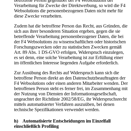
betroffene Person gegenüber der F4 Websolutions der
Verarbeitung für Zwecke der Direktwerbung, so wird die F4
Websolutions die personenbezogenen Daten nicht mehr für
diese Zwecke verarbeiten.
Zudem hat die betroffene Person das Recht, aus Gründen, die
sich aus ihrer besonderen Situation ergeben, gegen die sie
betreffende Verarbeitung personenbezogener Daten, die bei
der F4 Websolutions zu wissenschaftlichen oder historischen
Forschungszwecken oder zu statistischen Zwecken gemäß
Art. 89 Abs. 1 DS-GVO erfolgen, Widerspruch einzulegen,
es sei denn, eine solche Verarbeitung ist zur Erfüllung einer
im öffentlichen Interesse liegenden Aufgabe erforderlich.
Zur Ausübung des Rechts auf Widerspruch kann sich die
betroffene Person direkt an den Datenschutzbeauftragten der
F4 Websolutions oder einen anderen Mitarbeiter wenden. Der
betroffenen Person steht es ferner frei, im Zusammenhang mit
der Nutzung von Diensten der Informationsgesellschaft,
ungeachtet der Richtlinie 2002/58/EG, ihr Widerspruchsrecht
mittels automatisierter Verfahren auszuüben, bei denen
technische Spezifikationen verwendet werden.
h) Automatisierte Entscheidungen im Einzelfall
einschließlich Profiling