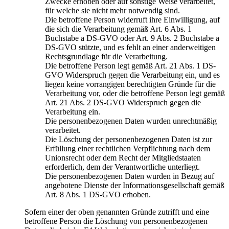
Zwecke erhoben oder auf sonstige Weise verarbeitet,
für welche sie nicht mehr notwendig sind.
Die betroffene Person widerruft ihre Einwilligung, auf
die sich die Verarbeitung gemäß Art. 6 Abs. 1
Buchstabe a DS-GVO oder Art. 9 Abs. 2 Buchstabe a
DS-GVO stützte, und es fehlt an einer anderweitigen
Rechtsgrundlage für die Verarbeitung.
Die betroffene Person legt gemäß Art. 21 Abs. 1 DS-
GVO Widerspruch gegen die Verarbeitung ein, und es
liegen keine vorrangigen berechtigten Gründe für die
Verarbeitung vor, oder die betroffene Person legt gemäß
Art. 21 Abs. 2 DS-GVO Widerspruch gegen die
Verarbeitung ein.
Die personenbezogenen Daten wurden unrechtmäßig
verarbeitet.
Die Löschung der personenbezogenen Daten ist zur
Erfüllung einer rechtlichen Verpflichtung nach dem
Unionsrecht oder dem Recht der Mitgliedstaaten
erforderlich, dem der Verantwortliche unterliegt.
Die personenbezogenen Daten wurden in Bezug auf
angebotene Dienste der Informationsgesellschaft gemäß
Art. 8 Abs. 1 DS-GVO erhoben.
Sofern einer der oben genannten Gründe zutrifft und eine
betroffene Person die Löschung von personenbezogenen