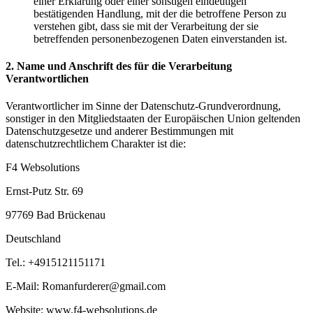
einer Erklärung oder einer sonstigen eindeutigen
bestätigenden Handlung, mit der die betroffene Person zu
verstehen gibt, dass sie mit der Verarbeitung der sie
betreffenden personenbezogenen Daten einverstanden ist.
2. Name und Anschrift des für die Verarbeitung
Verantwortlichen
Verantwortlicher im Sinne der Datenschutz-Grundverordnung,
sonstiger in den Mitgliedstaaten der Europäischen Union geltenden
Datenschutzgesetze und anderer Bestimmungen mit
datenschutzrechtlichem Charakter ist die:
F4 Websolutions
Ernst-Putz Str. 69
97769 Bad Brückenau
Deutschland
Tel.: +4915121151171
E-Mail: Romanfurderer@gmail.com
Website: www.f4-websolutions.de