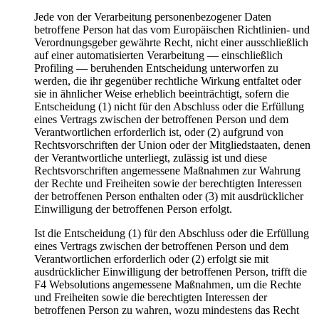
Jede von der Verarbeitung personenbezogener Daten
betroffene Person hat das vom Europäischen Richtlinien- und
Verordnungsgeber gewährte Recht, nicht einer ausschließlich
auf einer automatisierten Verarbeitung — einschließlich
Profiling — beruhenden Entscheidung unterworfen zu
werden, die ihr gegenüber rechtliche Wirkung entfaltet oder
sie in ähnlicher Weise erheblich beeinträchtigt, sofern die
Entscheidung (1) nicht für den Abschluss oder die Erfüllung
eines Vertrags zwischen der betroffenen Person und dem
Verantwortlichen erforderlich ist, oder (2) aufgrund von
Rechtsvorschriften der Union oder der Mitgliedstaaten, denen
der Verantwortliche unterliegt, zulässig ist und diese
Rechtsvorschriften angemessene Maßnahmen zur Wahrung
der Rechte und Freiheiten sowie der berechtigten Interessen
der betroffenen Person enthalten oder (3) mit ausdrücklicher
Einwilligung der betroffenen Person erfolgt.
Ist die Entscheidung (1) für den Abschluss oder die Erfüllung
eines Vertrags zwischen der betroffenen Person und dem
Verantwortlichen erforderlich oder (2) erfolgt sie mit
ausdrücklicher Einwilligung der betroffenen Person, trifft die
F4 Websolutions angemessene Maßnahmen, um die Rechte
und Freiheiten sowie die berechtigten Interessen der
betroffenen Person zu wahren, wozu mindestens das Recht