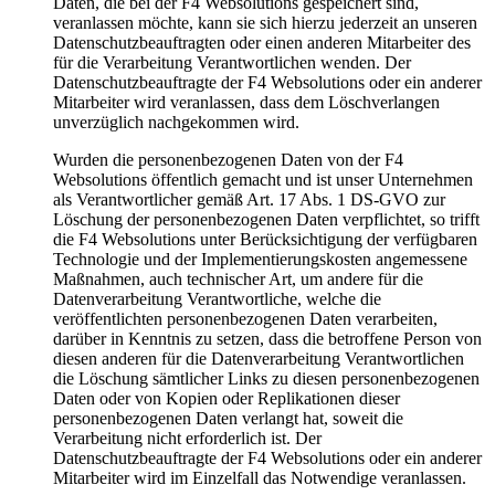
Daten, die bei der F4 Websolutions gespeichert sind,
veranlassen möchte, kann sie sich hierzu jederzeit an unseren
Datenschutzbeauftragten oder einen anderen Mitarbeiter des
für die Verarbeitung Verantwortlichen wenden. Der
Datenschutzbeauftragte der F4 Websolutions oder ein anderer
Mitarbeiter wird veranlassen, dass dem Löschverlangen
unverzüglich nachgekommen wird.
Wurden die personenbezogenen Daten von der F4
Websolutions öffentlich gemacht und ist unser Unternehmen
als Verantwortlicher gemäß Art. 17 Abs. 1 DS-GVO zur
Löschung der personenbezogenen Daten verpflichtet, so trifft
die F4 Websolutions unter Berücksichtigung der verfügbaren
Technologie und der Implementierungskosten angemessene
Maßnahmen, auch technischer Art, um andere für die
Datenverarbeitung Verantwortliche, welche die
veröffentlichten personenbezogenen Daten verarbeiten,
darüber in Kenntnis zu setzen, dass die betroffene Person von
diesen anderen für die Datenverarbeitung Verantwortlichen
die Löschung sämtlicher Links zu diesen personenbezogenen
Daten oder von Kopien oder Replikationen dieser
personenbezogenen Daten verlangt hat, soweit die
Verarbeitung nicht erforderlich ist. Der
Datenschutzbeauftragte der F4 Websolutions oder ein anderer
Mitarbeiter wird im Einzelfall das Notwendige veranlassen.