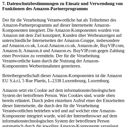
7. Datenschutzbestimmungen zu Einsatz und Verwendung von
Funktionen des Amazon-Partnerprogramms
Der für die Verarbeitung Verantwortliche hat als Teilnehmer des
Amazon-Partnerprogramms auf dieser Internetseite Amazon-
Komponenten integriert. Die Amazon-Komponenten wurden von
Amazon mit dem Ziel konzipiert, Kunden über Werbeanzeigen auf
unterschiedliche Internetseiten der Amazon-Gruppe, insbesondere
auf Amazon.co.uk, Local.Amazon.co.uk, Amazon.de, BuyVIP.com,
Amazon.fr, Amazon.it und Amazon.es. BuyVIP.com gegen Zahlung
einer Provision zu vermitteln. Der für die Verarbeitung
Verantwortliche kann durch die Nutzung der Amazon-
Komponenten Werbeeinnahmen generieren.
Betreibergesellschaft dieser Amazon-Komponenten ist die Amazon
EU S.à.r.l, 5 Rue Plaetis, L-2338 Luxembourg, Luxemburg.
Amazon setzt ein Cookie auf dem informationstechnologischen
System der betroffenen Person. Was Cookies sind, wurde oben
bereits erläutert. Durch jeden einzelnen Aufruf einer der Einzelseiten
dieser Internetseite, die durch den für die Verarbeitung
Verantwortlichen betrieben wird und auf welcher eine Amazon-
Komponente integriert wurde, wird der Internetbrowser auf dem
informationstechnologischen System der betroffenen Person
automatisch durch die jeweilige Amazon-Komponente veranlasst,