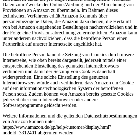
Daten zum Zwecke der Online-Werbung und der Abrechnung von
Provisionen an Amazon zu übermitteln. Im Rahmen dieses
technischen Verfahrens erhält Amazon Kenntnis über
personenbezogene Daten, die Amazon dazu dienen, die Herkunft
von bei Amazon eingehenden Bestellungen nachzuvollziehen und in
der Folge eine Provisionsabrechnung zu ermöglichen. Amazon kann
unter anderem nachvollziehen, dass die betroffene Person einen
Partnerlink auf unserer Internetseite angeklickt hat.
Die betroffene Person kann die Setzung von Cookies durch unsere
Internetseite, wie oben bereits dargestellt, jederzeit mittels einer
entsprechenden Einstellung des genutzten Internetbrowsers
verhindern und damit der Setzung von Cookies dauerhaft
widersprechen. Eine solche Einstellung des genutzten
Internetbrowsers würde auch verhindern, dass Amazon ein Cookie
auf dem informationstechnologischen System der betroffenen
Person setzt. Zudem können von Amazon bereits gesetzte Cookies
jederzeit über einen Internetbrowser oder andere
Softwareprogramme gelöscht werden.
Weitere Informationen und die geltenden Datenschutzbestimmungen
von Amazon können unter
https://www.amazon.de/gp/help/customer/display.html?
nodeId=3312401 abgerufen werden.