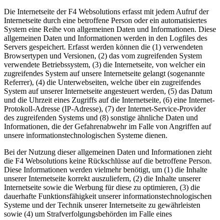
Die Internetseite der F4 Websolutions erfasst mit jedem Aufruf der
Internetseite durch eine betroffene Person oder ein automatisiertes
System eine Reihe von allgemeinen Daten und Informationen. Diese
allgemeinen Daten und Informationen werden in den Logfiles des
Servers gespeichert. Erfasst werden können die (1) verwendeten
Browsertypen und Versionen, (2) das vom zugreifenden System
verwendete Betriebssystem, (3) die Internetseite, von welcher ein
zugreifendes System auf unsere Internetseite gelangt (sogenannte
Referrer), (4) die Unterwebseiten, welche über ein zugreifendes
System auf unserer Internetseite angesteuert werden, (5) das Datum
und die Uhrzeit eines Zugriffs auf die Internetseite, (6) eine Internet-
Protokoll-Adresse (IP-Adresse), (7) der Internet-Service-Provider
des zugreifenden Systems und (8) sonstige ähnliche Daten und
Informationen, die der Gefahrenabwehr im Falle von Angriffen auf
unsere informationstechnologischen Systeme dienen.
Bei der Nutzung dieser allgemeinen Daten und Informationen zieht
die F4 Websolutions keine Rückschlüsse auf die betroffene Person.
Diese Informationen werden vielmehr benötigt, um (1) die Inhalte
unserer Internetseite korrekt auszuliefern, (2) die Inhalte unserer
Internetseite sowie die Werbung für diese zu optimieren, (3) die
dauerhafte Funktionsfähigkeit unserer informationstechnologischen
Systeme und der Technik unserer Internetseite zu gewährleisten
sowie (4) um Strafverfolgungsbehörden im Falle eines