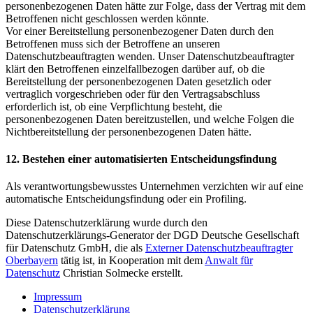
personenbezogenen Daten hätte zur Folge, dass der Vertrag mit dem
Betroffenen nicht geschlossen werden könnte.
Vor einer Bereitstellung personenbezogener Daten durch den
Betroffenen muss sich der Betroffene an unseren
Datenschutzbeauftragten wenden. Unser Datenschutzbeauftragter
klärt den Betroffenen einzelfallbezogen darüber auf, ob die
Bereitstellung der personenbezogenen Daten gesetzlich oder
vertraglich vorgeschrieben oder für den Vertragsabschluss
erforderlich ist, ob eine Verpflichtung besteht, die
personenbezogenen Daten bereitzustellen, und welche Folgen die
Nichtbereitstellung der personenbezogenen Daten hätte.
12. Bestehen einer automatisierten Entscheidungsfindung
Als verantwortungsbewusstes Unternehmen verzichten wir auf eine
automatische Entscheidungsfindung oder ein Profiling.
Diese Datenschutzerklärung wurde durch den
Datenschutzerklärungs-Generator der DGD Deutsche Gesellschaft
für Datenschutz GmbH, die als
Externer Datenschutzbeauftragter
Oberbayern
tätig ist, in Kooperation mit dem
Anwalt für
Datenschutz
Christian Solmecke erstellt.
Impressum
Datenschutzerklärung