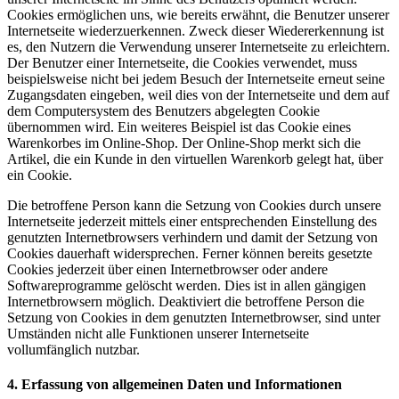
Cookies ermöglichen uns, wie bereits erwähnt, die Benutzer unserer
Internetseite wiederzuerkennen. Zweck dieser Wiedererkennung ist
es, den Nutzern die Verwendung unserer Internetseite zu erleichtern.
Der Benutzer einer Internetseite, die Cookies verwendet, muss
beispielsweise nicht bei jedem Besuch der Internetseite erneut seine
Zugangsdaten eingeben, weil dies von der Internetseite und dem auf
dem Computersystem des Benutzers abgelegten Cookie
übernommen wird. Ein weiteres Beispiel ist das Cookie eines
Warenkorbes im Online-Shop. Der Online-Shop merkt sich die
Artikel, die ein Kunde in den virtuellen Warenkorb gelegt hat, über
ein Cookie.
Die betroffene Person kann die Setzung von Cookies durch unsere
Internetseite jederzeit mittels einer entsprechenden Einstellung des
genutzten Internetbrowsers verhindern und damit der Setzung von
Cookies dauerhaft widersprechen. Ferner können bereits gesetzte
Cookies jederzeit über einen Internetbrowser oder andere
Softwareprogramme gelöscht werden. Dies ist in allen gängigen
Internetbrowsern möglich. Deaktiviert die betroffene Person die
Setzung von Cookies in dem genutzten Internetbrowser, sind unter
Umständen nicht alle Funktionen unserer Internetseite
vollumfänglich nutzbar.
4. Erfassung von allgemeinen Daten und Informationen