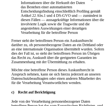
Informationen über die Herkunft der Daten
das Bestehen einer automatisierten
Entscheidungsfindung einschließlich Profiling gemäß
Artikel 22 Abs.1 und 4 DS-GVO und — zumindest in
diesen Fällen — aussagekräftige Informationen über die
involvierte Logik sowie die Tragweite und die
angestrebten Auswirkungen einer derartigen
Verarbeitung für die betroffene Person
Ferner steht der betroffenen Person ein Auskunftsrecht
darüber zu, ob personenbezogene Daten an ein Drittland oder
an eine internationale Organisation übermittelt wurden. Sofern
dies der Fall ist, so steht der betroffenen Person im Übrigen
das Recht zu, Auskunft über die geeigneten Garantien im
Zusammenhang mit der Übermittlung zu erhalten.
Möchte eine betroffene Person dieses Auskunftsrecht in
Anspruch nehmen, kann sie sich hierzu jederzeit an unseren
Datenschutzbeauftragten oder einen anderen Mitarbeiter des
für die Verarbeitung Verantwortlichen wenden.
c) Recht auf Berichtigung
Jede von der Verarbeitung personenbezogener Daten
betroffene Person hat das vom Europäischen Richtlinien- und