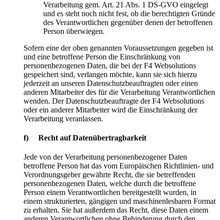
Verarbeitung gem. Art. 21 Abs. 1 DS-GVO eingelegt
und es steht noch nicht fest, ob die berechtigten Gründe
des Verantwortlichen gegenüber denen der betroffenen
Person überwiegen.
Sofern eine der oben genannten Voraussetzungen gegeben ist
und eine betroffene Person die Einschränkung von
personenbezogenen Daten, die bei der F4 Websolutions
gespeichert sind, verlangen möchte, kann sie sich hierzu
jederzeit an unseren Datenschutzbeauftragten oder einen
anderen Mitarbeiter des für die Verarbeitung Verantwortlichen
wenden. Der Datenschutzbeauftragte der F4 Websolutions
oder ein anderer Mitarbeiter wird die Einschränkung der
Verarbeitung veranlassen.
f) Recht auf Datenübertragbarkeit
Jede von der Verarbeitung personenbezogener Daten
betroffene Person hat das vom Europäischen Richtlinien- und
Verordnungsgeber gewährte Recht, die sie betreffenden
personenbezogenen Daten, welche durch die betroffene
Person einem Verantwortlichen bereitgestellt wurden, in
einem strukturierten, gängigen und maschinenlesbaren Format
zu erhalten. Sie hat außerdem das Recht, diese Daten einem
anderen Verantwortlichen ohne Behinderung durch den