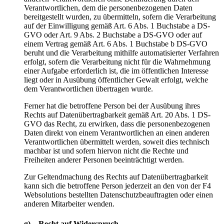
Verantwortlichen, dem die personenbezogenen Daten
bereitgestellt wurden, zu übermitteln, sofern die Verarbeitung
auf der Einwilligung gemäß Art. 6 Abs. 1 Buchstabe a DS-
GVO oder Art. 9 Abs. 2 Buchstabe a DS-GVO oder auf
einem Vertrag gemäß Art. 6 Abs. 1 Buchstabe b DS-GVO
beruht und die Verarbeitung mithilfe automatisierter Verfahren
erfolgt, sofern die Verarbeitung nicht für die Wahrnehmung
einer Aufgabe erforderlich ist, die im öffentlichen Interesse
liegt oder in Ausübung öffentlicher Gewalt erfolgt, welche
dem Verantwortlichen übertragen wurde.
Ferner hat die betroffene Person bei der Ausübung ihres
Rechts auf Datenübertragbarkeit gemäß Art. 20 Abs. 1 DS-
GVO das Recht, zu erwirken, dass die personenbezogenen
Daten direkt von einem Verantwortlichen an einen anderen
Verantwortlichen übermittelt werden, soweit dies technisch
machbar ist und sofern hiervon nicht die Rechte und
Freiheiten anderer Personen beeinträchtigt werden.
Zur Geltendmachung des Rechts auf Datenübertragbarkeit
kann sich die betroffene Person jederzeit an den von der F4
Websolutions bestellten Datenschutzbeauftragten oder einen
anderen Mitarbeiter wenden.
g) Recht auf Widerspruch