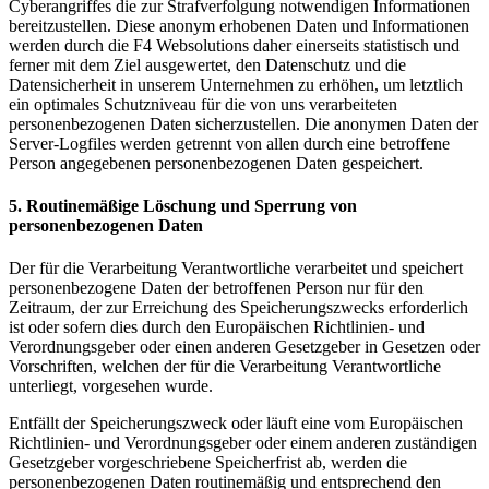
Cyberangriffes die zur Strafverfolgung notwendigen Informationen
bereitzustellen. Diese anonym erhobenen Daten und Informationen
werden durch die F4 Websolutions daher einerseits statistisch und
ferner mit dem Ziel ausgewertet, den Datenschutz und die
Datensicherheit in unserem Unternehmen zu erhöhen, um letztlich
ein optimales Schutzniveau für die von uns verarbeiteten
personenbezogenen Daten sicherzustellen. Die anonymen Daten der
Server-Logfiles werden getrennt von allen durch eine betroffene
Person angegebenen personenbezogenen Daten gespeichert.
5. Routinemäßige Löschung und Sperrung von
personenbezogenen Daten
Der für die Verarbeitung Verantwortliche verarbeitet und speichert
personenbezogene Daten der betroffenen Person nur für den
Zeitraum, der zur Erreichung des Speicherungszwecks erforderlich
ist oder sofern dies durch den Europäischen Richtlinien- und
Verordnungsgeber oder einen anderen Gesetzgeber in Gesetzen oder
Vorschriften, welchen der für die Verarbeitung Verantwortliche
unterliegt, vorgesehen wurde.
Entfällt der Speicherungszweck oder läuft eine vom Europäischen
Richtlinien- und Verordnungsgeber oder einem anderen zuständigen
Gesetzgeber vorgeschriebene Speicherfrist ab, werden die
personenbezogenen Daten routinemäßig und entsprechend den