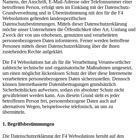
Namens, der Anschrift, E-Mail-Adresse oder Telefonnummer einer
betroffenen Person, erfolgt stets im Einklang mit der Datenschutz-
Grundverordnung und in Übereinstimmung mit den für die F4
Websolutions geltenden landesspezifischen
Datenschutzbestimmungen. Mittels dieser Datenschutzerklärung
möchte unser Unternehmen die Öffentlichkeit über Art, Umfang und
Zweck der von uns erhobenen, genutzten und verarbeiteten
personenbezogenen Daten informieren. Ferner werden betroffene
Personen mittels dieser Datenschutzerklärung über die ihnen
zustehenden Rechte aufgeklärt.
Die F4 Websolutions hat als für die Verarbeitung Verantwortlicher
zahlreiche technische und organisatorische Maßnahmen umgesetzt,
um einen möglichst lückenlosen Schutz der über diese Internetseite
verarbeiteten personenbezogenen Daten sicherzustellen. Dennoch
können Internetbasierte Datenübertragungen grundsätzlich
Sicherheitslücken aufweisen, sodass ein absoluter Schutz nicht
gewährleistet werden kann. Aus diesem Grund steht es jeder
betroffenen Person frei, personenbezogene Daten auch auf
alternativen Wegen, beispielsweise telefonisch, an uns zu
übermitteln.
1. Begriffsbestimmungen
Die Datenschutzerklärung der F4 Websolutions beruht auf den