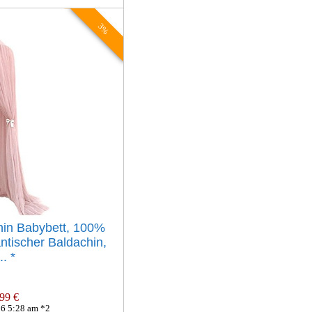
3%
hin Babybett, 100%
tischer Baldachin,
..
*
99 €
06 5:28 am *2