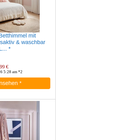
 Betthimmel mit
gsaktiv & waschbar
L...
*
99 €
06 5:28 am *2
ansehen
*