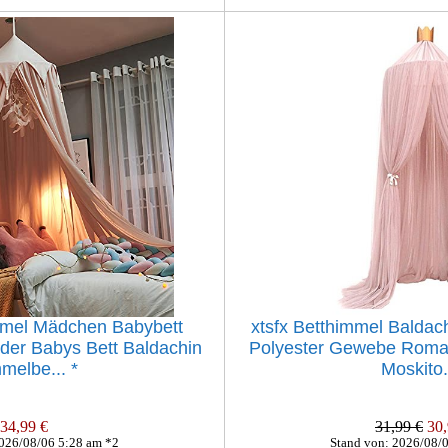
mmel Mädchen Babybett
xtsfx Betthimmel Baldac
inder Babys Bett Baldachin
Polyester Gewebe Roman
melbe...
*
Moskito.
34,99 €
31,99 €
30,
2026/08/06 5:28 am *2
Stand von: 2026/08/