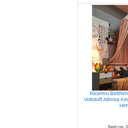
Ricemru Betthi
Vollstoff Altrosa K
Him
Stand von: 