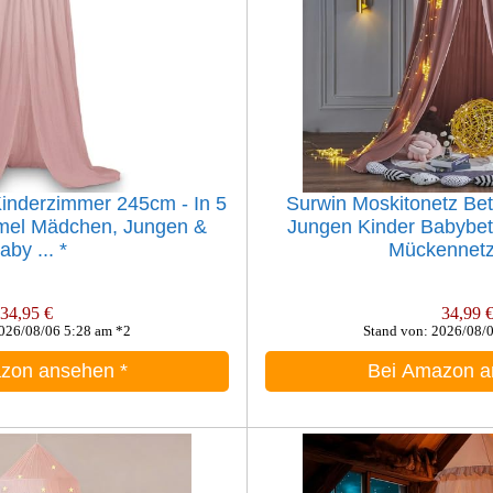
inderzimmer 245cm - In 5
Surwin Moskitonetz Be
mmel Mädchen, Jungen &
Jungen Kinder Babybet
aby ...
*
Mückennetz 
34,95 €
34,99 
2026/08/06 5:28 am *2
Stand von: 2026/08/
azon ansehen
*
Bei Amazon 