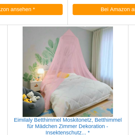
azon ansehen
*
Bei Amazon 
Eimilaly Betthimmel Moskitonetz, Betthimmel
für Mädchen Zimmer Dekoration -
Insektenschutz...
*