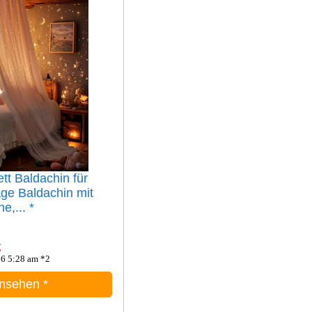
ett Baldachin für
ge Baldachin mit
ne,...
*
€
06 5:28 am *2
ansehen
*