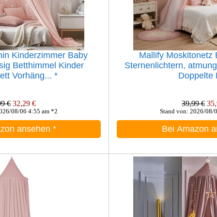
hin Kinderzimmer Baby
Mallify Moskitonetz
sig Betthimmel Kinder
Sternenlichtern, atmun
tt Vorhäng...
*
Doppelte 
99 €
32,29 €
39,99 €
35,
2026/08/06 4:55 am *2
Stand von: 2026/08/
azon ansehen
*
Bei Amazon 