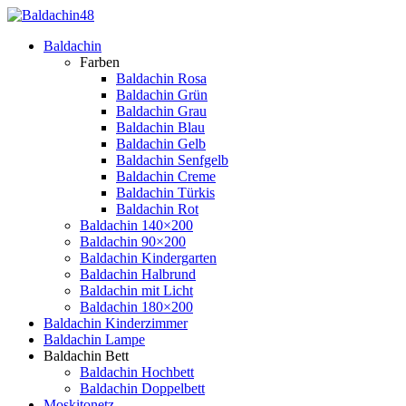
Baldachin
Farben
Baldachin Rosa
Baldachin Grün
Baldachin Grau
Baldachin Blau
Baldachin Gelb
Baldachin Senfgelb
Baldachin Creme
Baldachin Türkis
Baldachin Rot
Baldachin 140×200
Baldachin 90×200
Baldachin Kindergarten
Baldachin Halbrund
Baldachin mit Licht
Baldachin 180×200
Baldachin Kinderzimmer
Baldachin Lampe
Baldachin Bett
Baldachin Hochbett
Baldachin Doppelbett
Moskitonetz