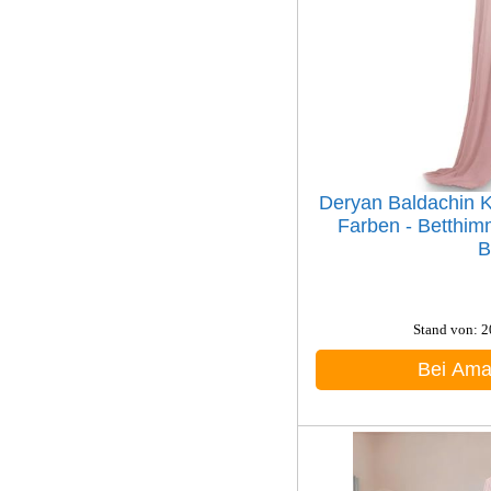
Deryan Baldachin K
Farben - Betthi
B
Stand von: 
Bei Am